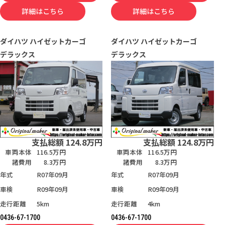
詳細はこちら
詳細はこちら
ダイハツ
ハイゼットカーゴ
ダイハツ
ハイゼットカーゴ
デラックス
デラックス
支払総額
124.8
万円
支払総額
124.8
万円
車両本体
116.5万円
車両本体
116.5万円
諸費用
8.3万円
諸費用
8.3万円
年式
R07年09月
年式
R07年09月
車検
R09年09月
車検
R09年09月
走行距離
5km
走行距離
4km
0436-67-1700
0436-67-1700