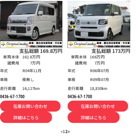
支払総額
169.8
万円
支払総額
173
万円
車両本体
162.8万円
車両本体
166万円
諸費用
7万円
諸費用
7万円
年式
R04年11月
年式
R06年07月
車検
検無し
車検
R09年07月
走行距離
16,127km
走行距離
18,830km
0436-67-1700
0436-67-1700
在庫お問い合わせ
在庫お問い合わせ
詳細はこちら
詳細はこちら
«
1
2
»