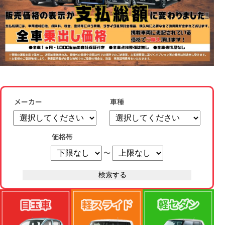
メーカー
車種
価格帯
～
検索する