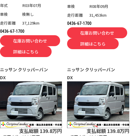
年式
R03年07月
車検
R08年09月
車検
検無し
走行距離
31,453km
走行距離
37,129km
0436-67-1700
0436-67-1700
在庫お問い合わせ
在庫お問い合わせ
詳細はこちら
詳細はこちら
ニッサン
クリッパーバン
ニッサン
クリッパーバン
DX
DX
支払総額
139.8
万円
支払総額
139.8
万円