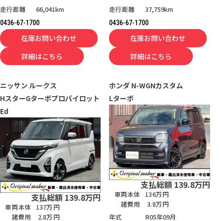
走行距離
66,041km
走行距離
37,759km
0436-67-1700
0436-67-1700
在庫お問い合わせ
在庫お問い合わせ
詳細はこちら
詳細はこちら
ニッサン
ルークス
ホンダ
N-WGNカスタム
HスターGターボプロパイロット
Lターボ
Ed
支払総額
139.8
万円
車両本体
136万円
支払総額
139.8
万円
諸費用
3.8万円
車両本体
137万円
年式
R05年09月
諸費用
2.8万円