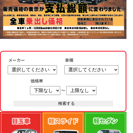
メーカー
車種
価格帯
～
検索する