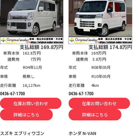
支払総額
169.8
万円
支払総額
174.8
万円
車両本体
162.8万円
車両本体
169万円
諸費用
7万円
諸費用
5.8万円
年式
R04年11月
年式
R08年05月
車検
検無し
車検
R10年05月
走行距離
16,127km
走行距離
4km
0436-67-1700
0436-67-1700
在庫お問い合わせ
在庫お問い合わせ
詳細はこちら
詳細はこちら
スズキ
エブリィワゴン
ホンダ
N-VAN