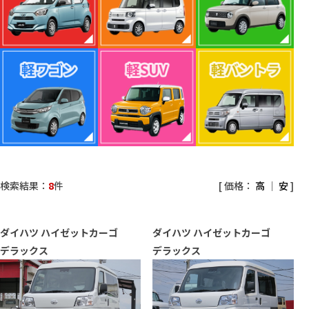
検索結果：
8
件
[ 価格：
高
｜
安
]
ダイハツ
ハイゼットカーゴ
ダイハツ
ハイゼットカーゴ
デラックス
デラックス