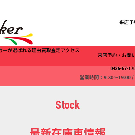
来店予
カーが選ばれる理由
買取査定
アクセス
来店予約・お問
0436-67-17
営業時間：9:30～19:00
Stock
最新在庫車情報