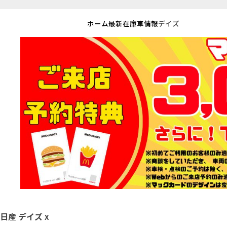
ホーム
最新在庫車情報
デイズ
日産 デイズ
X