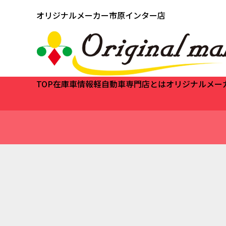
オリジナルメーカー市原インター店
TOP
在庫車情報
軽自動車専門店とは
オリジナルメー