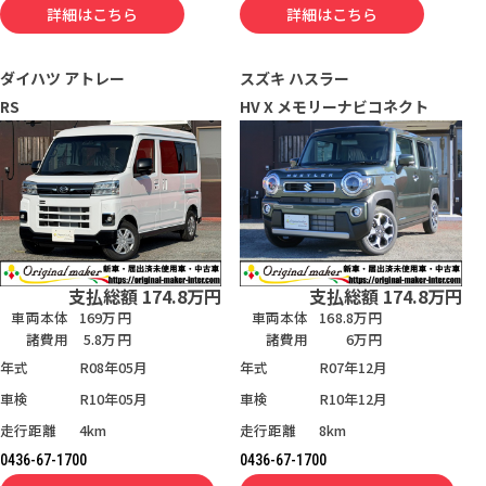
詳細はこちら
詳細はこちら
ダイハツ
アトレー
スズキ
ハスラー
RS
HV X メモリーナビコネクト
支払総額
174.8
万円
支払総額
174.8
万円
車両本体
169万円
車両本体
168.8万円
諸費用
5.8万円
諸費用
6万円
年式
R08年05月
年式
R07年12月
車検
R10年05月
車検
R10年12月
走行距離
4km
走行距離
8km
0436-67-1700
0436-67-1700