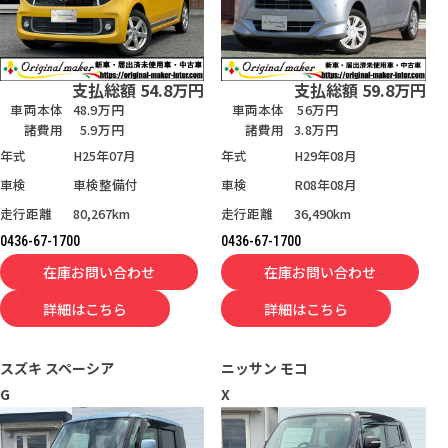
支払総額
54.8
万円
支払総額
59.8
万円
車両本体
48.9万円
車両本体
56万円
諸費用
5.9万円
諸費用
3.8万円
年式
H25年07月
年式
H29年08月
車検
車検整備付
車検
R08年08月
走行距離
80,267km
走行距離
36,490km
0436-67-1700
0436-67-1700
在庫お問い合わせ
在庫お問い合わせ
詳細はこちら
詳細はこちら
スズキ
スペーシア
ニッサン
モコ
G
X