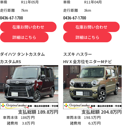
車検
R11年05月
車検
R11年04月
走行距離
7km
走行距離
3km
0436-67-1700
0436-67-1700
在庫お問い合わせ
在庫お問い合わせ
詳細はこちら
詳細はこちら
ダイハツ
タントカスタム
スズキ
ハスラー
カスタムRS
HV X 全方位モニターMナビ
支払総額
189.8
万円
支払総額
204.8
万円
車両本体
186万円
車両本体
198.5万円
諸費用
3.8万円
諸費用
6.3万円