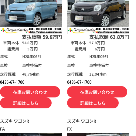
支払総額
59.8
万円
支払総額
63.8
万円
車両本体
54.8万円
車両本体
57.8万円
諸費用
5万円
諸費用
6万円
年式
H28年06月
年式
H25年09月
車検
車検整備付
車検
車検整備付
走行距離
48,764km
走行距離
12,047km
0436-67-1700
0436-67-1700
在庫お問い合わせ
在庫お問い合わせ
詳細はこちら
詳細はこちら
スズキ
ワゴンR
スズキ
ワゴンR
FA
FX