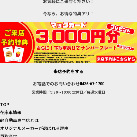
お気軽にご来店ください！
今なら、お得な特典アリ！
来店予約をする
お電話でのお問い合わせ
0436-67-1700
営業時間／9:30～19:00
定休日／毎週水曜日
TOP
在庫車情報
軽自動車専門店とは
オリジナルメーカーが選ばれる理由
買取査定