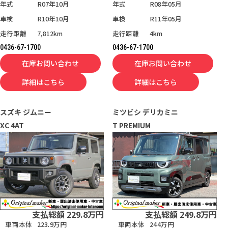
年式
R07年10月
年式
R08年05月
車検
R10年10月
車検
R11年05月
走行距離
7,812km
走行距離
4km
0436-67-1700
0436-67-1700
在庫お問い合わせ
在庫お問い合わせ
詳細はこちら
詳細はこちら
スズキ
ジムニー
ミツビシ
デリカミニ
XC 4AT
T PREMIUM
支払総額
229.8
万円
支払総額
249.8
万円
車両本体
223.9万円
車両本体
244万円