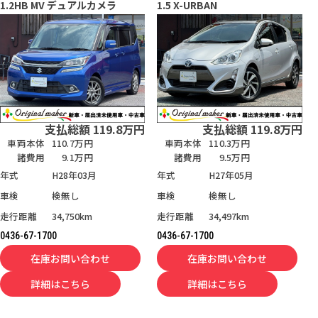
1.2HB MV デュアルカメラ
1.5 X-URBAN
支払総額
119.8
万円
支払総額
119.8
万円
車両本体
110.7万円
車両本体
110.3万円
諸費用
9.1万円
諸費用
9.5万円
年式
H28年03月
年式
H27年05月
車検
検無し
車検
検無し
走行距離
34,750km
走行距離
34,497km
0436-67-1700
0436-67-1700
在庫お問い合わせ
在庫お問い合わせ
詳細はこちら
詳細はこちら