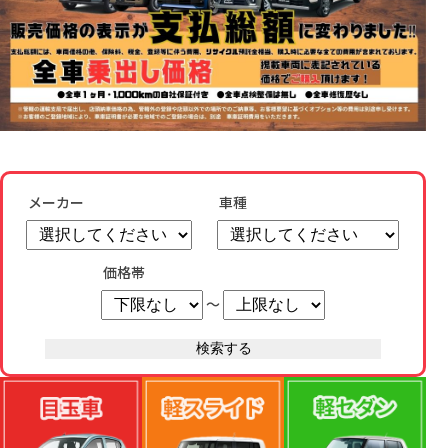
メーカー
車種
価格帯
～
検索する