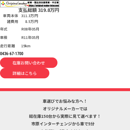
支払総額
319.8
万円
車両本体
311.3万円
諸費用
8.5万円
年式
R08年05月
車検
R11年05月
走行距離
19km
0436-67-1700
在庫お問い合わせ
詳細はこちら
車選びでお悩みな方へ！
オリジナルメーカーでは
総在庫150台から
実際に見て選べます！
市原インターチェンジから車で5分