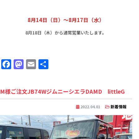
8月14日（日）～8月17日（水）
8月18日（木）から通常営業いたします。
Facebook
Mastodon
Email
共
有
M様ご注文JB74WジムニーシエラDAMD littleG
新着情報
2022.04.01