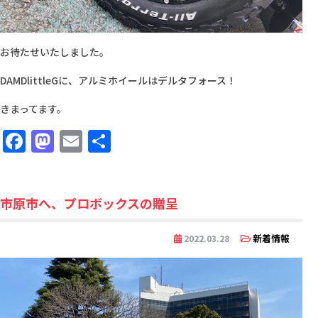
お待たせいたしました。
DAMDlittleGに、アルミホイールはデルタフォース！
きまってます。
Facebook
Mastodon
Email
共
有
市原市へ、プロボックスの贈呈
新着情報
2022.03.28