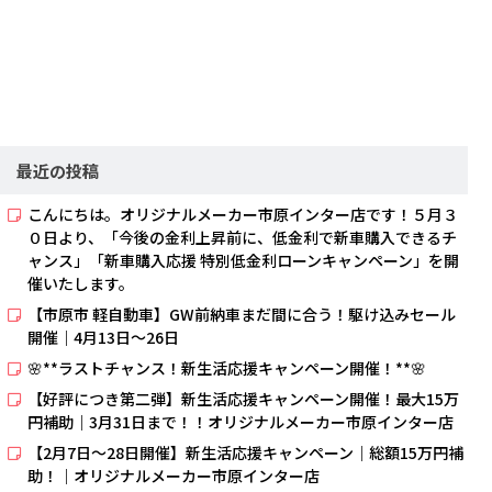
有
最近の投稿
こんにちは。オリジナルメーカー市原インター店です！５月３
０日より、「今後の金利上昇前に、低金利で新車購入できるチ
ャンス」「新車購入応援 特別低金利ローンキャンペーン」を開
催いたします。
【市原市 軽自動車】GW前納車まだ間に合う！駆け込みセール
開催｜4月13日～26日
🌸**ラストチャンス！新生活応援キャンペーン開催！**🌸
【好評につき第二弾】新生活応援キャンペーン開催！最大15万
円補助｜3月31日まで！！オリジナルメーカー市原インター店
【2月7日～28日開催】新生活応援キャンペーン｜総額15万円補
助！｜オリジナルメーカー市原インター店