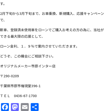
す。
2月下旬から3月下旬まで、お車乗換、新規購入、応援キャンペーン
で、
新車、登録済未使用車をローンでご購入お考えの方の為に、当社が
できる最大限の応援として、
ローン金利、１．９％で案内させていただきます。
どうぞ、この機会にご相談下さい。
オリジナルメーカー市原インター店
〒290-0209
千葉県市原市権現堂396-1
ＴＥＬ 0436-67-1700
Facebook
Mastodon
Email
共