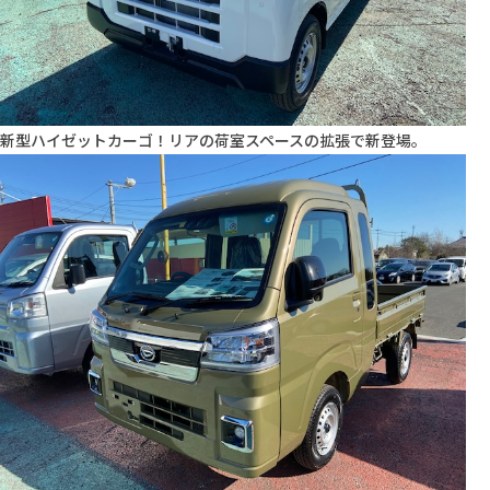
新型ハイゼットカーゴ！リアの荷室スペースの拡張で新登場。