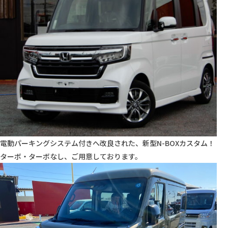
電動パーキングシステム付きへ改良された、新型N-BOXカスタム！
ターボ・ターボなし、ご用意しております。