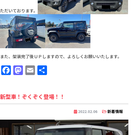
ただいております。
また、架装完了後ＵＰしますので、よろしくお願いいたします。
Facebook
Mastodon
Email
共
有
新型車！ぞくぞく登場！！
新着情報
2022.02.06