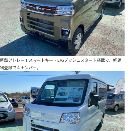
新型アトレー！スマートキー・E/Gプッシュスタート搭載で、軽貨
物登録で４ナンバー。