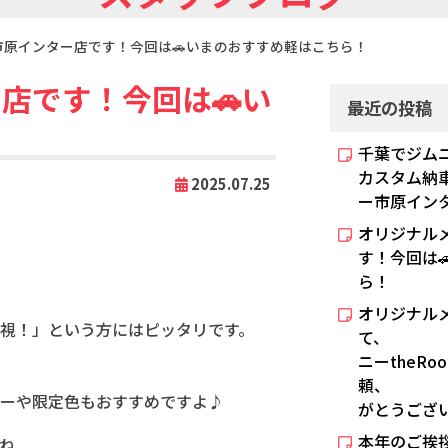
市原インター店です！今回は🚗いまのおすすめ軽はこちら！
店です！今回は🚗い
最近の投稿
千葉でジムニ
カスタム納
2025.07.25
ー市原イン
オリジナル
す！今回は
ら！
オリジナル
視！」という方にはピッタリです。
て、 
ニーtheRo
頼、
ーや限定色もおすすめですよ♪
がとうござ
本年のご挨
ね。