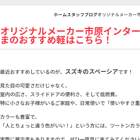
ホーム
スタッフブログ
オリジナルメーカー
オリジナルメーカー市原インター
まのおすすめ軽はこちら！
スズキのスペーシア
最近おすすめしているのが、
です！
見た目の可愛さだけじゃなく、
室内の広さ、スライドドアの便利さ、そして低燃費。
特に小さなお子様がいるご家庭や、日常使いで「使いやすさ重
カラーも豊富で、
「人とちょっと違う色がいい！」という方には、ツートンカラ
実際に展示車もありますので、ぜひ一度見に来てみてください