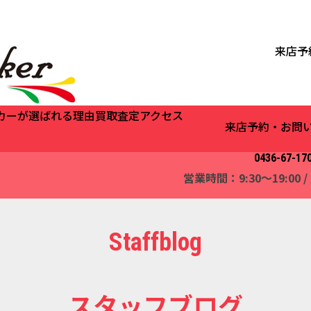
来店予
カーが選ばれる理由
買取査定
アクセス
来店予約・お問
0436-67-17
営業時間：9:30～19:00
Staffblog
スタッフブログ