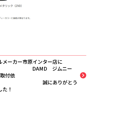
ルメーカー市原インター店に
 DAMD ジムニー
ts取付依
 誠にありがとう
した！