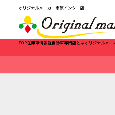
オリジナルメーカー市原インター店
TOP
在庫車情報
軽自動車専門店とは
オリジナルメー