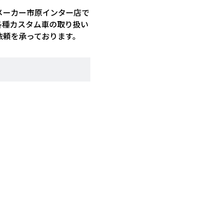
メーカー市原インター店で
各種カスタム車の取り扱い
依頼を承っております。