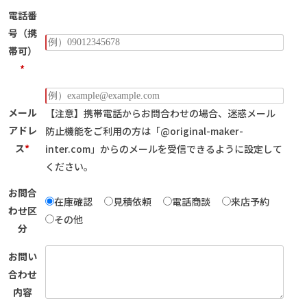
電話番
号（携
帯可）
*
メール
【注意】携帯電話からお問合わせの場合、迷惑メール
アドレ
防止機能をご利用の方は
「@original-maker-
ス
*
inter.com」からのメールを受信できるように設定して
ください。
お問合
在庫確認
見積依頼
電話商談
来店予約
わせ区
その他
分
お問い
合わせ
内容