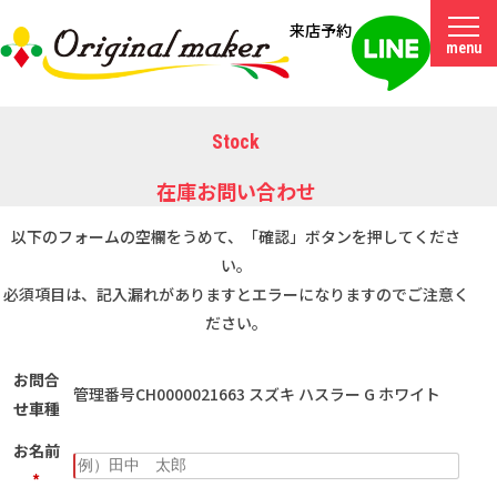
来店予約
menu
Stock
在庫お問い合わせ
以下のフォームの空欄をうめて、「確認」ボタンを押してくださ
い。
必須項目は、記入漏れがありますとエラーになりますのでご注意く
ださい。
お問合
管理番号CH0000021663 スズキ ハスラー G ホワイト
せ車種
お名前
*