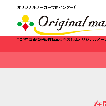
オリジナルメーカー市原インター店
TOP
在庫車情報
軽自動車専門店とは
オリジナルメー
在