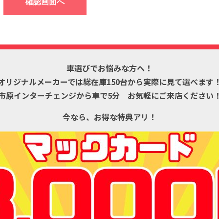
車選びでお悩みな方へ！
オリジナルメーカーでは
総在庫150台から
実際に見て選べます
市原インターチェンジから車で5分
お気軽にご来店ください
今なら、お得な特典アリ！