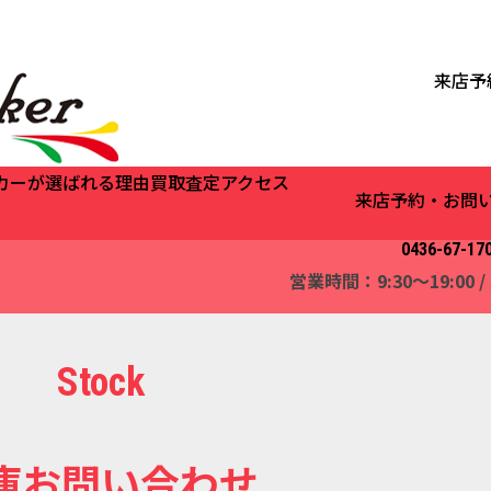
来店予
カーが選ばれる理由
買取査定
アクセス
来店予約・お問
0436-67-17
営業時間：9:30～19:00
Stock
庫お問い合わせ