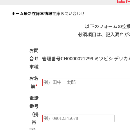
ホーム
最新在庫車情報
在庫お問い合わせ
以下のフォームの空
必須項目は、記入漏れが
お問
合せ
管理番号CH0000021299 ミツビシ デリカミ
車種
お名
前
*
電話
番号
（携
帯