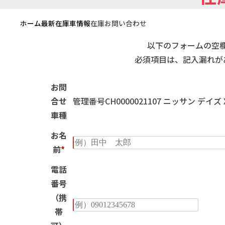
ホーム
最新在庫車情報
在庫お問い合わせ
以下のフォームの空
必須項目は、記入漏れが
お問
合せ
管理番号CH0000021107 ニッサン デイズ
車種
お名
前
*
電話
番号
（携
帯