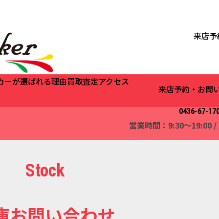
来店予
カーが選ばれる理由
買取査定
アクセス
来店予約・お問
0436-67-17
営業時間：9:30～19:00
Stock
庫お問い合わせ