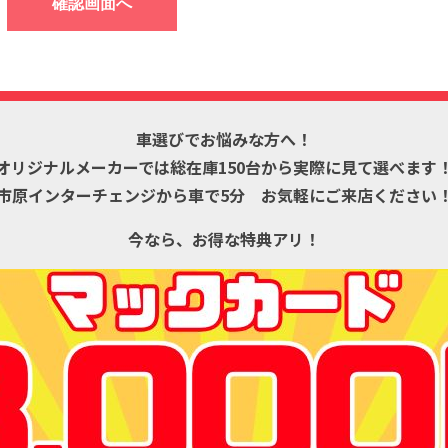
車選びでお悩みな方へ！
オリジナルメーカーでは
総在庫150台から
実際に見て選べます
市原インターチェンジから車で5分
お気軽にご来店ください
今なら、お得な特典アリ！