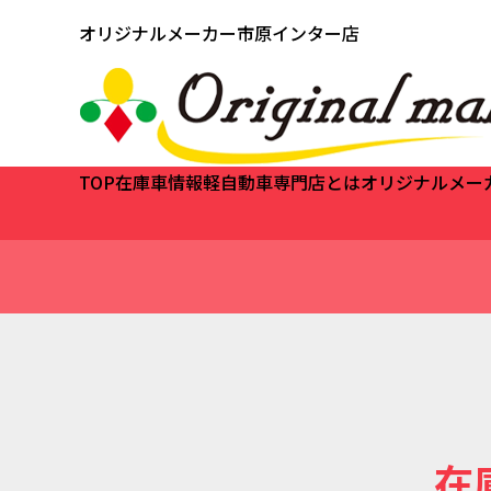
オリジナルメーカー市原インター店
TOP
在庫車情報
軽自動車専門店とは
オリジナルメー
在