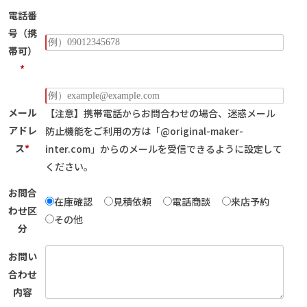
電話番
号（携
帯可）
*
メール
【注意】携帯電話からお問合わせの場合、迷惑メール
アドレ
防止機能をご利用の方は
「@original-maker-
ス
*
inter.com」からのメールを受信できるように設定して
ください。
お問合
在庫確認
見積依頼
電話商談
来店予約
わせ区
その他
分
お問い
合わせ
内容