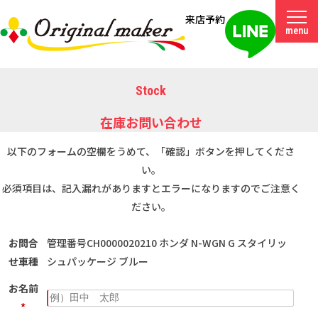
来店予約
menu
Stock
在庫お問い合わせ
以下のフォームの空欄をうめて、「確認」ボタンを押してくださ
い。
必須項目は、記入漏れがありますとエラーになりますのでご注意く
ださい。
お問合
管理番号CH0000020210 ホンダ N-WGN G スタイリッ
せ車種
シュパッケージ ブルー
お名前
*