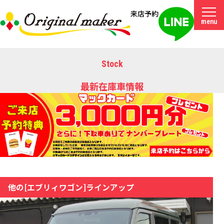
来店予約
menu
Stock
最新在庫車情報
他の[エブリィワゴン]ラインアップ